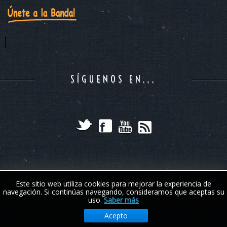
SÍGUENOS EN...
Banda Municipal de Música de Aracena © 2022 Todos los derechos reservados
Este sitio web utiliza cookies para mejorar la experiencia de
navegación. Si continúas navegando, consideramos que aceptas su
uso.
Saber más
Acepto